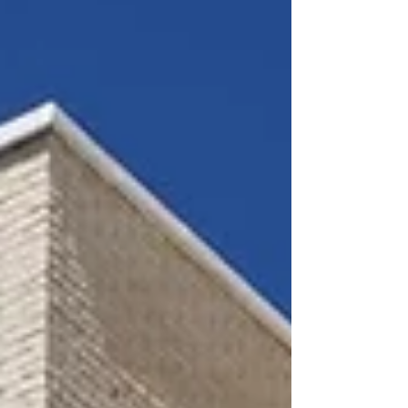
(FISU). Gràcies a l'impuls conjunt dels
Serveis d'Esports de les universitats
valencianes, la Generalitat Valenciana i el
programa Comunit