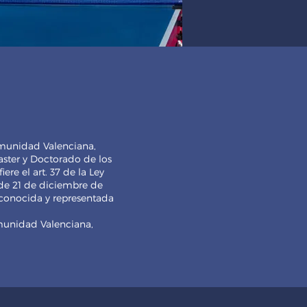
munidad Valenciana,
aster y Doctorado de los
iere el art. 37 de la Ley
 de 21 de diciembre de
econocida y representada
munidad Valenciana,