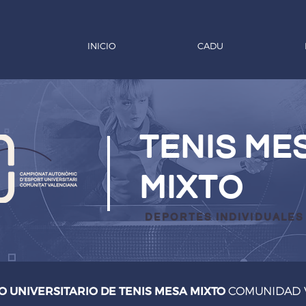
INICIO
CADU
tenis me
mixto
deportes individuales
 UNIVERSITARIO DE TENIS MESA MIXTO
COMUNIDAD 