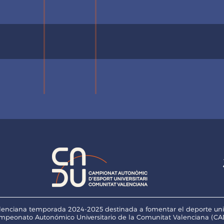
enciana temporada 2024-2025 destinada a fomentar el deporte univers
mpeonato Autonómico Universitario de la Comunitat Valenciana (CAD