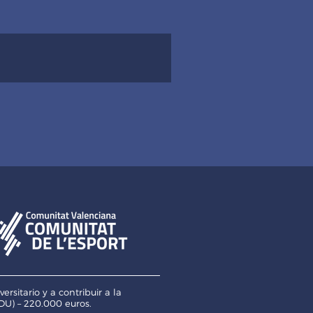
itario y a contribuir a la
U) – 220.000 euros.