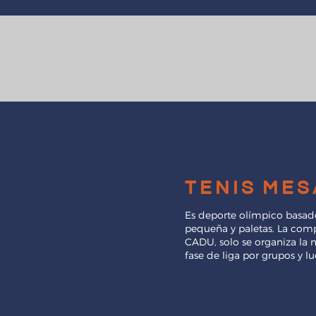
tenis mes
Es deporte olímpico basad
pequeña y paletas. La comp
CADU, solo se organiza la 
fase de liga por grupos y l