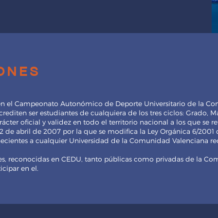
iones
en el Campeonato Autonómico de Deporte Universitario de la Co
rediten ser estudiantes de cualquiera de los tres ciclos: Grado, M
cter oficial y validez en todo el territorio nacional a los que se ref
2 de abril de 2007 por la que se modifica la Ley Orgánica 6/2001
necientes a cualquier Universidad de la Comunidad Valenciana r
es, reconocidas en CEDU, tanto públicas como privadas de la Co
cipar en el.