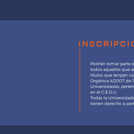
inscripc
Podrán tomar parte 
todos aquellos que ac
títulos que tengan cará
Orgánica 4/2007 de 1
Universidades, perte
en el C.E.D.U.
Todas la Universidad
tienen derecho a parti