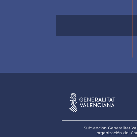
Subvención Generalitat Val
organización del Ca