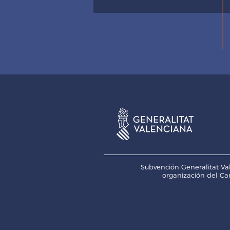
Subvención Generalitat Val
organización del Ca