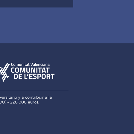
itario y a contribuir a la
U) – 220.000 euros.