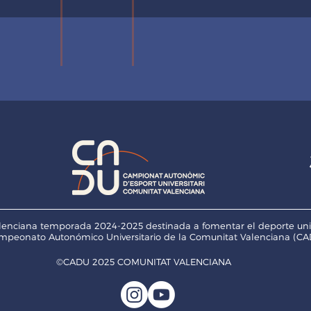
enciana temporada 2024-2025 destinada a fomentar el deporte univers
mpeonato Autonómico Universitario de la Comunitat Valenciana (CAD
©CADU 2025
COMUNITAT VALENCIANA