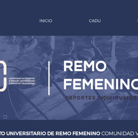
INICIO
CADU
remo
femenin
deportes individuales
O UNIVERSITARIO DE REMO FEMENINO
COMUNIDAD V