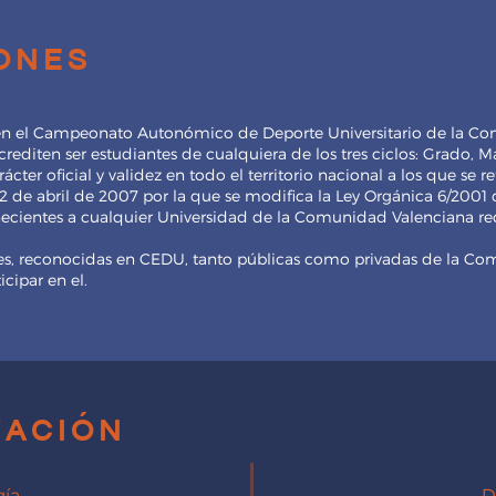
iones
en el Campeonato Autonómico de Deporte Universitario de la Co
rediten ser estudiantes de cualquiera de los tres ciclos: Grado, M
cter oficial y validez en todo el territorio nacional a los que se ref
2 de abril de 2007 por la que se modifica la Ley Orgánica 6/2001
necientes a cualquier Universidad de la Comunidad Valenciana r
es, reconocidas en CEDU, tanto públicas como privadas de la Co
cipar en el.
ación
gía
D