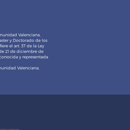
munidad Valenciana,
aster y Doctorado de los
iere el art. 37 de la Ley
 de 21 de diciembre de
econocida y representada
munidad Valenciana,
escargar