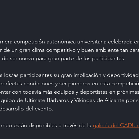
rimera competición autonómica universitaria celebrada en
r de un gran clima competitivo y buen ambiente tan cara
 de ser nuevo para gran parte de los participantes.
 los/as participantes su gran implicación y deportividad
perfectas condiciones y ser pioneros en esta competici
tar con todavía más equipos y deportistas en próximas
equipo de Ultimate Bárbaros y Vikingas de Alicante por 
desarrollo del evento.
orneo están disponibles a través de la 
galería del CADU 