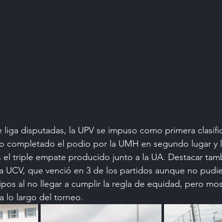
de liga disputadas, la UPV se impuso como primera clasif
ndo completado el podio por la UMH en segundo lugar y 
s el triple empate producido junto a la UA. Destacar tam
la UCV, que venció en 3 de los partidos aunque no pudies
uipos al no llegar a cumplir la regla de equidad, pero mo
a lo largo del torneo.