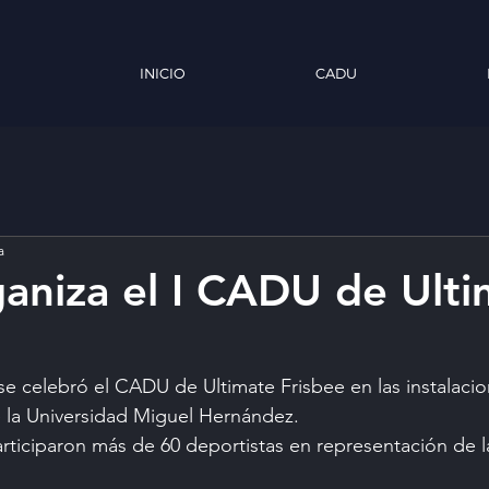
INICIO
CADU
a
niza el I CADU de Ulti
 se celebró el CADU de Ultimate Frisbee en las instalacio
la Universidad Miguel Hernández.
rticiparon más de 60 deportistas en representación de l