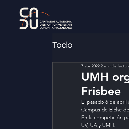
Todo
7 abr 2022
2 min de lectur
UMH orga
Frisbee
El pasado 6 de abril
Campus de Elche de 
En la competición pa
UV, UA y UMH.