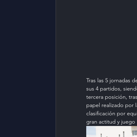
Tras las 5 jornadas 
sus 4 partidos, sie
tercera posición, tra
papel realizado por 
clasificación por eq
gran actitud y juego 