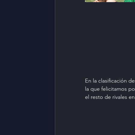
En la clasificación d
la que felicitamos p
el resto de rivales e