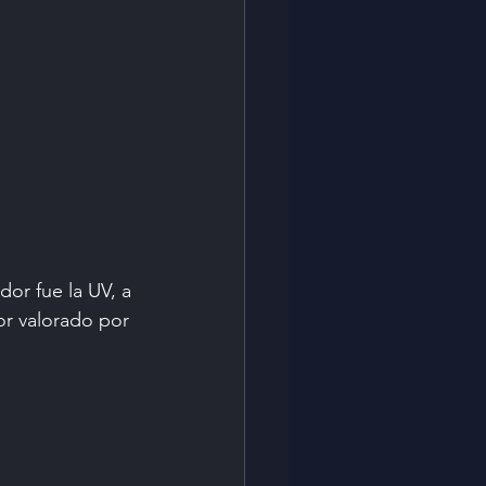
dor fue la UV, a 
r valorado por 