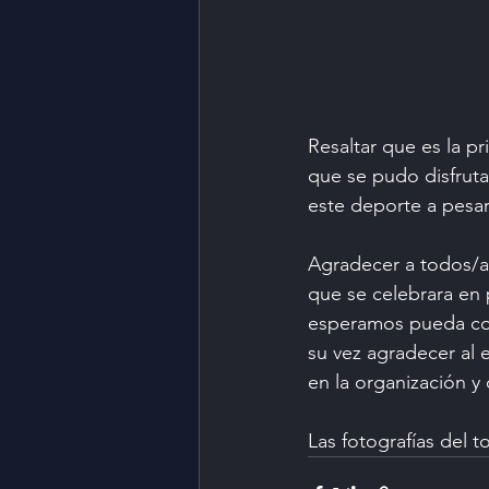
Resaltar que es la p
que se pudo disfruta
este deporte a pesar
Agradecer a todos/as
que se celebrara en 
esperamos pueda con
su vez agradecer al 
en la organización y 
Las fotografías del t