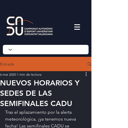
Entrada
6 mar 2025
1 min de lectura
NUEVOS HORARIOS Y
SEDES DE LAS
SEMIFINALES CADU
Tras el aplazamiento por la alerta 
meteorológica, ¡ya tenemos nueva 
fecha! Las semifinales CADU se 