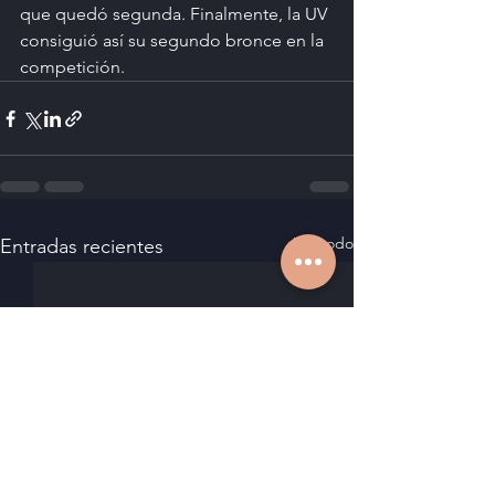
que quedó segunda. Finalmente, la UV 
consiguió así su segundo bronce en la 
competición.
Ver todo
Entradas recientes