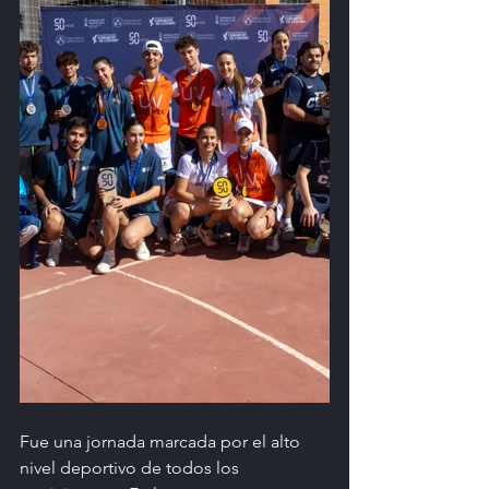
Fue una jornada marcada por el alto 
nivel deportivo de todos los 