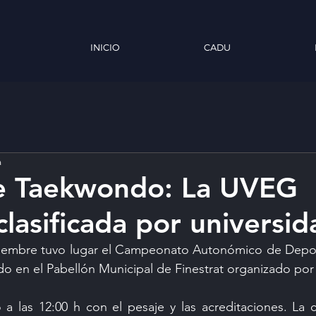
INICIO
CADU
a
 Taekwondo: La UVEG
clasificada por universi
iembre tuvo lugar el Campeonato Autonómico de Deporte
 en el Pabellón Municipal de Finestrat organizado por 
a las 12:00 h con el pesaje y las acreditaciones. La c