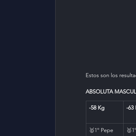
Estos son los resulta
ABSOLUTA MASCUL
-58 Kg
-63
🥇1º Pepe 
🥇1