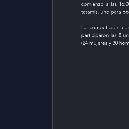
comienzo a las 16:0
tatamis, uno para 
po
La competición co
participaron las 8 u
(24 mujeres y 30 hom