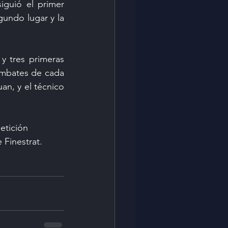
iguió el primer 
undo lugar y la 
y tres primeras 
combates de cada 
an, y el técnico 
etición 
 Finestrat.