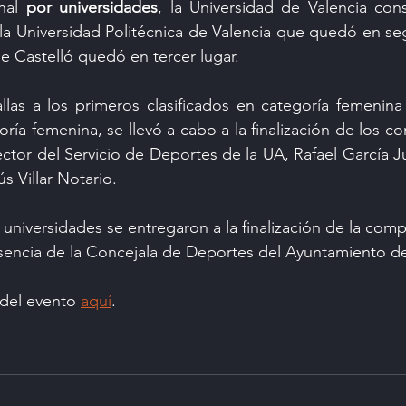
nal 
por universidades
, la Universidad de Valencia cons
la Universidad Politécnica de Valencia que quedó en seg
de Castelló quedó en tercer lugar.
las a los primeros clasificados en categoría femenina 
oría femenina, se llevó a cabo a la finalización de los 
ector del Servicio de Deportes de la UA, Rafael García Ju
s Villar Notario.
s universidades se entregaron a la finalización de la comp
encia de la Concejala de Deportes del Ayuntamiento de
 del evento 
aquí
.