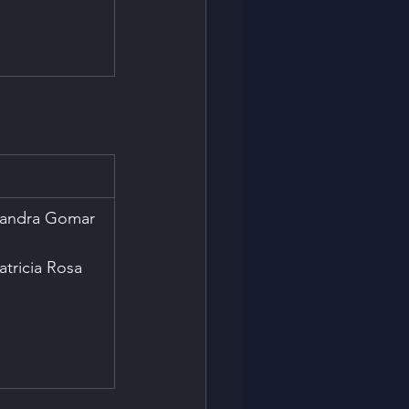
Sandra Gomar 
atricia Rosa 