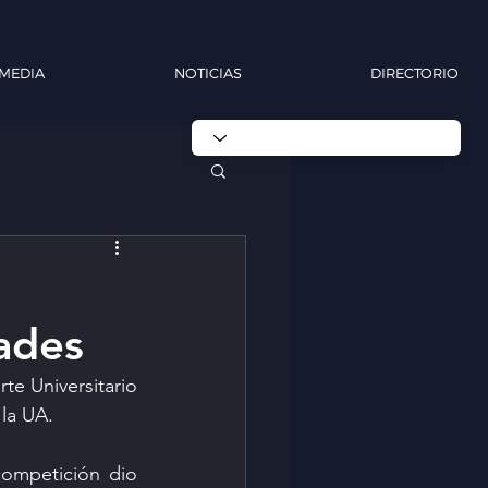
MEDIA
NOTICIAS
DIRECTORIO
dades
 Universitario 
la UA.
ompetición dio 