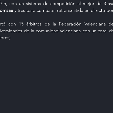
0 h, con un sistema de competición al mejor de 3 asal
omsae 
y tres para combate, retransmitida en directo po
ntó con 15 árbitros de la Federación Valenciana d
niversidades de la comunidad valenciana con un total de
bres).