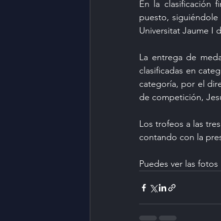
En la clasificación fi
puesto, siguiéndole 
Universitat Jaume I 
La entrega de medal
clasificadas en categ
categoría, por el dir
de competición, Jesú
Los trofeos a las tre
contando con la pres
Puedes ver las fotos