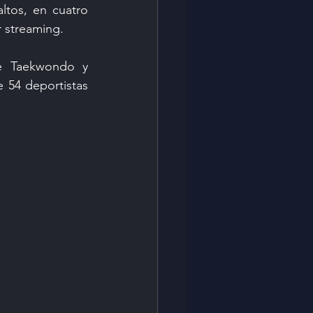
tos, en cuatro 
r streaming.
e Taekwondo y 
 54 deportistas 