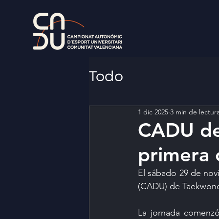
Todo
1 dic 2025
3 min de lectur
CADU de
primera 
El sábado 29 de nov
(CADU) de Taekwondo
La jornada comenzó 