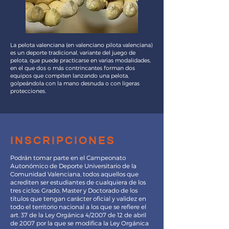
La pelota valenciana (en valenciano pilota valenciana)
es un deporte tradicional, variante del juego de
pelota, que puede practicarse en varias modalidades,
en el que dos o más contrincantes forman dos
equipos que compiten lanzando una pelota,
golpeándola con la mano desnuda o con ligeras
protecciones.
inscripciones
Podrán tomar parte en el Campeonato
Autonómico de Deporte Universitario de la
Comunidad Valenciana, todos aquellos que
acrediten ser estudiantes de cualquiera de los
tres ciclos: Grado, Master y Doctorado de los
títulos que tengan carácter oficial y validez en
todo el territorio nacional a los que se refiere el
art. 37 de la Ley Orgánica 4/2007 de 12 de abril
de 2007 por la que se modifica la Ley Orgánica