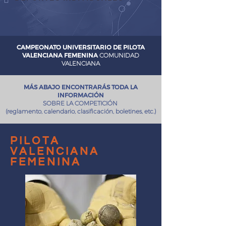
CAMPEONATO UNIVERSITARIO DE PILOTA
VALENCIANA FEMENINA
COMUNIDAD
VALENCIANA
MÁS ABAJO ENCONTRARÁS TODA LA
INFORMACIÓN
SOBRE LA COMPETICIÓN
(reglamento, calendario, clasificación, boletines, etc.)
pilota
valenciana
femenina