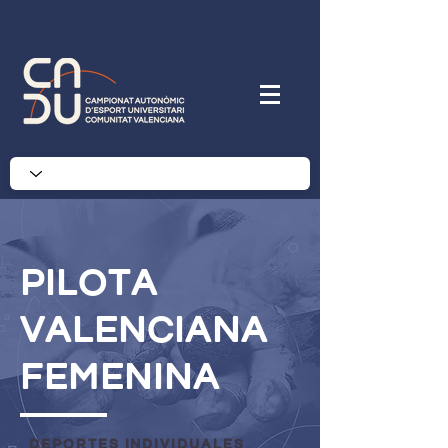
pilota
valenciana
femenina
deportes individuales