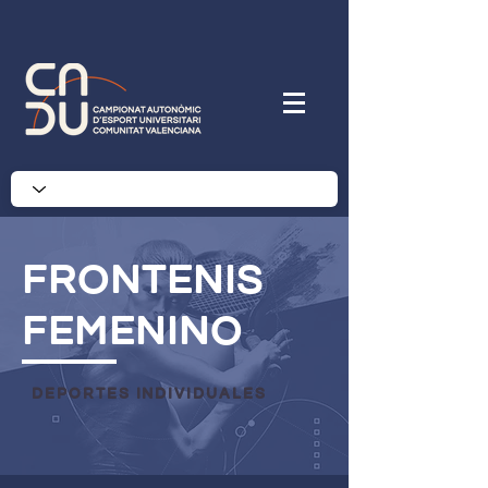
frontenis
femenino
deportes individuales