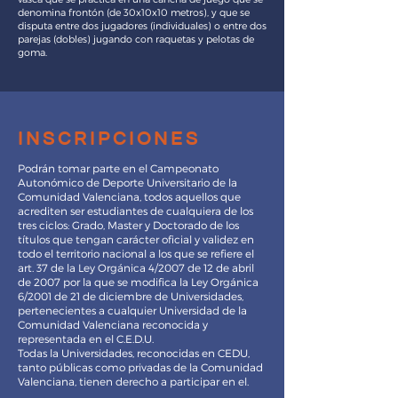
denomina frontón (de 30x10x10 metros), y que se
disputa entre dos jugadores (individuales) o entre dos
parejas (dobles) jugando con raquetas y pelotas de
goma.
inscripciones
Podrán tomar parte en el Campeonato
Autonómico de Deporte Universitario de la
Comunidad Valenciana, todos aquellos que
acrediten ser estudiantes de cualquiera de los
tres ciclos: Grado, Master y Doctorado de los
títulos que tengan carácter oficial y validez en
todo el territorio nacional a los que se refiere el
art. 37 de la Ley Orgánica 4/2007 de 12 de abril
de 2007 por la que se modifica la Ley Orgánica
6/2001 de 21 de diciembre de Universidades,
pertenecientes a cualquier Universidad de la
Comunidad Valenciana reconocida y
representada en el C.E.D.U.
Todas la Universidades, reconocidas en CEDU,
tanto públicas como privadas de la Comunidad
Valenciana, tienen derecho a participar en el.