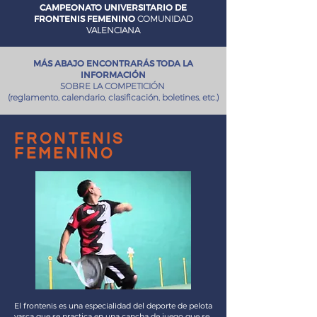
CAMPEONATO UNIVERSITARIO DE
FRONTENIS FEMENINO
COMUNIDAD
VALENCIANA
MÁS ABAJO ENCONTRARÁS TODA LA
INFORMACIÓN
SOBRE LA COMPETICIÓN
(reglamento, calendario, clasificación, boletines, etc.)
frontenis
femenino
El frontenis es una especialidad del deporte de pelota
vasca que se practica en una cancha de juego que se